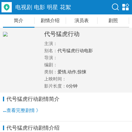
电视剧
电影
明星
花絮
简介
剧情介绍
演员表
剧照
代号猛虎行动
主演：
别名：
代号猛虎行动电影
导演：
编剧：
类别：
爱情,动作,惊悚
上映时间：
影片长度：
0分钟
代号猛虎行动剧情简介
...
查看完整剧情 》
代号猛虎行动剧情介绍