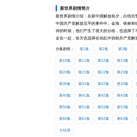
新世界剧情简介
新世界剧情介绍：在新中国解放前夕，白纸坊
中国共产党解放北平的事件中。金海、铁林和
仰的时候，他们产生了很大的分歧，也选择了
走在一起，徐天也选择在动乱中协助共产党解
分集剧情：
第1集
第2集
第3集
第10集
第11集
第12集
第13集
第20集
第21集
第22集
第23集
第30集
第31集
第32集
第33集
第40集
第41集
第42集
第43集
第50集
第51集
第52集
第53集
第60集
第61集
第62集
第63集
大结局