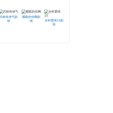
武林有侠气剧
耀眼的你啊剧
乡村爱情15剧
情
情
情