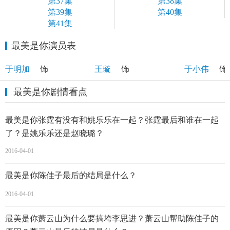
第37集
第38集
第39集
第40集
第41集
最美是你演员表
张薇
姚乐乐
李思进
于明加
饰
王璇
饰
于小伟
饰
最美是你剧情看点
最美是你张霆有没有和姚乐乐在一起？张霆最后和谁在一起
了？是姚乐乐还是赵晓璐？
2016-04-01
最美是你陈佳子最后的结局是什么？
2016-04-01
最美是你萧云山为什么要搞垮李思进？萧云山帮助陈佳子的