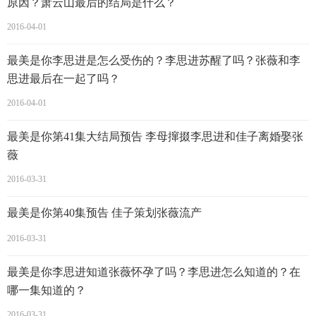
原因？萧云山最后的结局是什么？
2016-04-01
最美是你李思进是怎么受伤的？李思进苏醒了吗？张薇和李
思进最后在一起了吗？
2016-04-01
最美是你第41集大结局预告 李母撺掇李思进和佳子离婚娶张
薇
2016-03-31
最美是你第40集预告 佳子策划张薇流产
2016-03-31
最美是你李思进知道张薇怀孕了吗？李思进怎么知道的？在
哪一集知道的？
2016-03-31